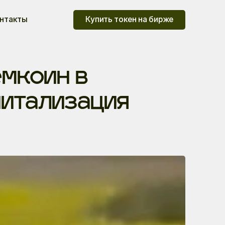
нтакты
Купить токен на бирже
емкоин в
питализация